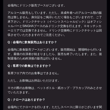
会場内にドリンク販売ブースがございます。
アルコール販売もしています。ただし、未成年者へのアルコール類の販
売は致しません。身分証をご掲示いただく場合もございますので、ご了
承下さい。ドリンクチケット（イベントスペシャルピック）はオフィシ
ャルバーとSINGHAブースのみドリンク交換を行えます。※キッチンカ
ーエリアでは交換できません。ドリンク交換時にドリンクチケットは回
収させていただきますのでご注意ください。
Q
：会場内に飲食販売はありますか？
会場内に飲食販売ブースがございます。販売開始は、開場時から行いま
す。最後の出演者が始まりましたら、販売を終了いたします。また、規
制退場のため終演後の販売は行いません。
Q
：客席での飲食はできますか？
客席フロア内でのお食事はできません。
ただし、お飲物はお持込いただけます。
※その際のお飲物は、ペットボトル・紙カップ・プラカップのみとさせ
ていただきます。
Q
：クロークはありますか？
会場内にてクロークを行います。ただしスペースに限りがございます関