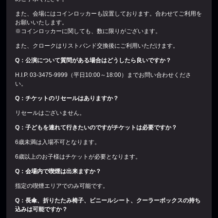
また、会場にはコインロッカーも設置しております。合わせてご利用を
お願いいたします。
※コインロッカーに関しても、数に限りがございます。
また、クロークはリストバンド交換後にご利用いただけます。
Q
：公演について質問がある場合はどうしたら良いですか？
H.I.P. 03-3475-9999（平日10:00～18:00）までお問い合わせくださ
い。
Q
：チケットのリセールはありますか？
リセールはございません。
Q
：子どもを連れて行きたいのですがチケットは必要ですか？
6歳未満は入場不可となります。
6歳以上のお子様はチケットが必要となります。
Q
：会場内で喫煙は出来ますか？
指定の喫煙エリアでのみ可能です。
Q
：長傘、折りたたみ椅子、ビニールシート、クーラーボックスの持ち
込みは可能ですか？