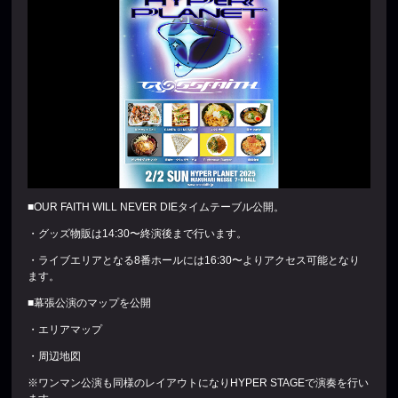
■OUR FAITH WILL NEVER DIEタイムテーブル公開。
・グッズ物販は14:30〜終演後まで行います。
・ライブエリアとなる8番ホールには16:30〜よりアクセス可能となり
ます。
■幕張公演のマップを公開
・エリアマップ
・周辺地図
※ワンマン公演も同様のレイアウトになりHYPER STAGEで演奏を行い