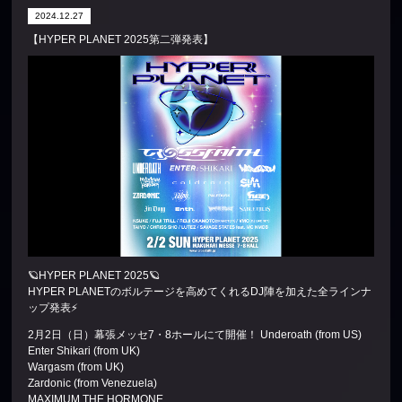
2024.12.27
【HYPER PLANET 2025第二弾発表】
🪐HYPER PLANET 2025🪐
HYPER PLANETのボルテージを高めてくれるDJ陣を加えた全ラインナ
ップ発表⚡️
2月2日（日）幕張メッセ7・8ホールにて開催！ Underoath (from US)
Enter Shikari (from UK)
Wargasm (from UK)
Zardonic (from Venezuela)
MAXIMUM THE HORMONE